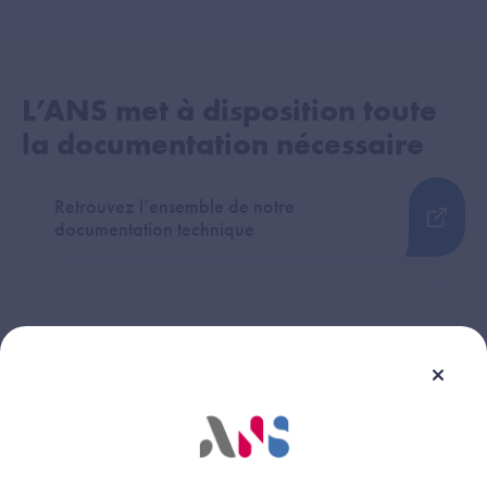
L’ANS met à disposition toute
la documentation nécessaire
Retrouvez l’ensemble de notre
documentation technique