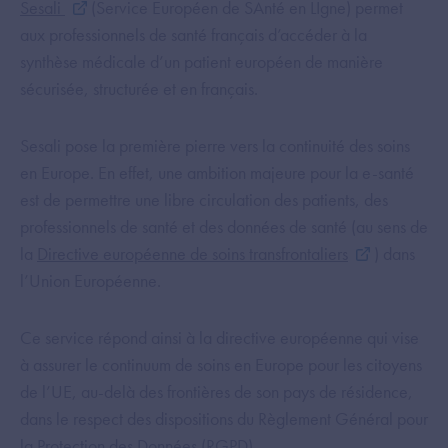
Sesali
(Service Européen de SAnté en LIgne) permet
aux professionnels de santé français d’accéder à la
synthèse médicale d’un patient européen de manière
sécurisée, structurée et en français.
Sesali pose la première pierre vers la continuité des soins
en Europe. En effet, une ambition majeure pour la e-santé
est de permettre une libre circulation des patients, des
professionnels de santé et des données de santé (au sens de
la
Directive européenne de soins transfrontaliers
) dans
l’Union Européenne.
Ce service répond ainsi à la directive européenne qui vise
à assurer le continuum de soins en Europe pour les citoyens
de l’UE, au-delà des frontières de son pays de résidence,
dans le respect des dispositions du Règlement Général pour
la Protection des Données (RGPD).