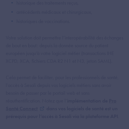
historique des traitements reçus,
antécédents médicaux et chirurgicaux,
historiques de vaccinations.
Votre solution doit permettre l’interopérabilité des échanges
de bout en bout : depuis la donnée source du patient
européen jusqu’à votre logiciel métier (transactions IHE
XCPD, XCA, fichiers CDA R2 N1 et N3, jeton SAML).
Cela permet de faciliter, pour les professionnels de santé,
l’accès à Sesali depuis vos logiciels métiers sans avoir
besoin de passer par le portail web et sans
réauthentification. Notez que l’
implémentation de
Pro
Santé Connect
dans vos logiciels de santé est un
prérequis pour l’accès à Sesali via la plateforme API
.