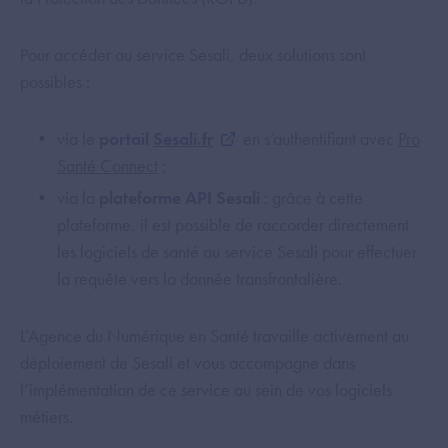
Pour accéder au service Sesali, deux solutions sont
possibles :
via le
portail
Sesali.fr
en s’authentifiant avec
Pro
Santé Connect
;
via la
plateforme API Sesali
: grâce à cette
plateforme, il est possible de raccorder directement
les logiciels de santé au service Sesali pour effectuer
la requête vers la donnée transfrontalière.
L’Agence du Numérique en Santé travaille activement au
déploiement de Sesali et vous accompagne dans
l’implémentation de ce service au sein de vos logiciels
métiers.