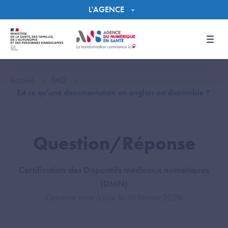
Panneau de gestion des cookies
L'AGENCE
Men
Accueil
FAQ
Est ce qu'une documentation en anglais est disponible ?
Question/Réponse
Certification des Dispositifs médicaux numériques
(DMN)
Dernière mise à jour le 16 février 2026