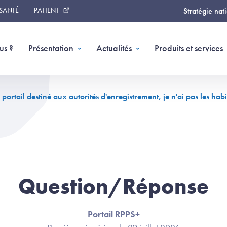
 SANTÉ
PATIENT
Stratégie nat
us ?
Présentation
Actualités
Produits et services
portail destiné aux autorités d'enregistrement, je n'ai pas les habi
Question/Réponse
Portail RPPS+