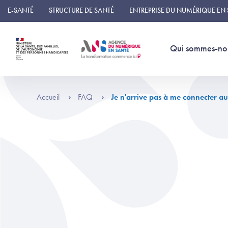
Panneau de gestion des cookies
E-SANTÉ
STRUCTURE DE SANTÉ
ENTREPRISE DU NUMÉRIQUE EN
Qui sommes-no
Accueil
FAQ
Je n'arrive pas à me connecter au 