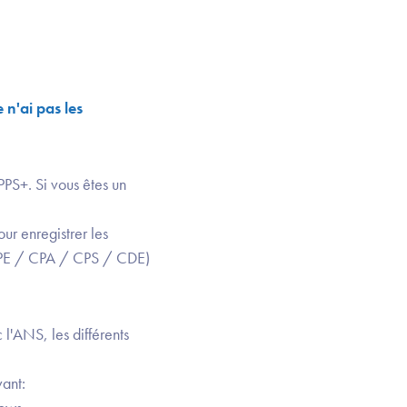
 n'ai pas les
PPS+. Si vous êtes un
ur enregistrer les
(CPE / CPA / CPS / CDE)
 l'ANS, les différents
vant: