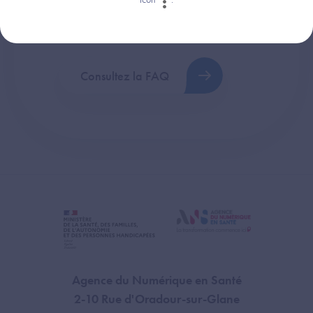
Retrouvez les réponses aux questions les
plus fréquentes (FAQ).
Consultez la FAQ
Agence du Numérique en Santé
2-10 Rue d'Oradour-sur-Glane