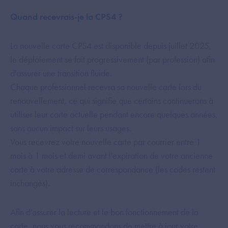
Quand recevrais-je la CPS4 ?
La nouvelle carte CPS4 est disponible depuis juillet 2025,
le déploiement se fait progressivement (par profession) afin
d'assurer une transition fluide.
Chaque professionnel recevra sa nouvelle carte lors du
renouvellement, ce qui signifie que certains continuerons à
utiliser leur carte actuelle pendant encore quelques années,
sans aucun impact sur leurs usages.
Vous recevrez votre nouvelle carte par courrier entre 1
mois à 1 mois et demi avant l'expiration de votre ancienne
carte à votre adresse de correspondance (les codes restent
inchangés).
Afin d’assurer la lecture et le bon fonctionnement de la
carte, nous vous recommandons de mettre à jour votre