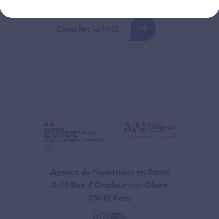
Consultez la FAQ
Agence du Numérique en Santé
2-10 Rue d'Oradour-sur-Glane
75015 Paris