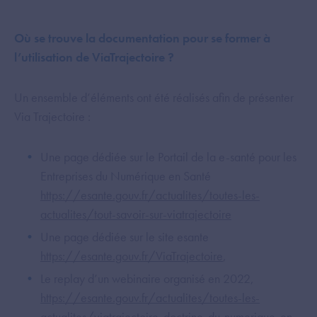
Où se trouve la documentation pour se former à
l’utilisation de ViaTrajectoire ?
Un ensemble d’éléments ont été réalisés afin de présenter
Via Trajectoire :
Une page dédiée sur le Portail de la e-santé pour les
Entreprises du Numérique en Santé
https://esante.gouv.fr/actualites/toutes-les-
actualites/tout-savoir-sur-viatrajectoire
Une page dédiée sur le site esante
https://esante.gouv.fr/ViaTrajectoire
,
Le replay d’un webinaire organisé en 2022,
https://esante.gouv.fr/actualites/toutes-les-
actualites/viatrajectoire-doctrine-du-numerique-en-