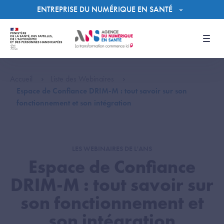
Panneau de gestion des cookies
ENTREPRISE DU NUMÉRIQUE EN SANTÉ
Men
Accueil
Liste des Webinaires
Espace de Confiance DRIM-M : tout savoir sur son
fonctionnement et son intégration
LES WEBINAIRES DE L'ANS
Espace de Confiance
DRIM-M : tout savoir sur
son fonctionnement et
son intégration