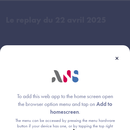
Le replay du
22 avril 2025
To add this web app to the home screen open
the browser option menu and tap on
Add to
homescreen
.
The menu can be accessed by pressing the menu hardware
button if your device has one, or by tapping the top right