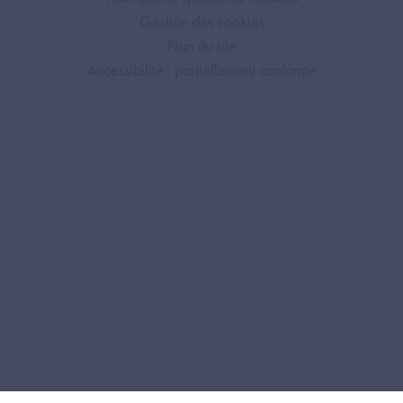
Gestion des cookies
Plan du site
Accessibilité : partiellement conforme