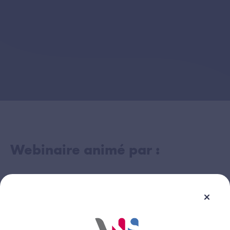
Webinaire animé par :
Laurent DUMONTIER
Image
ANS