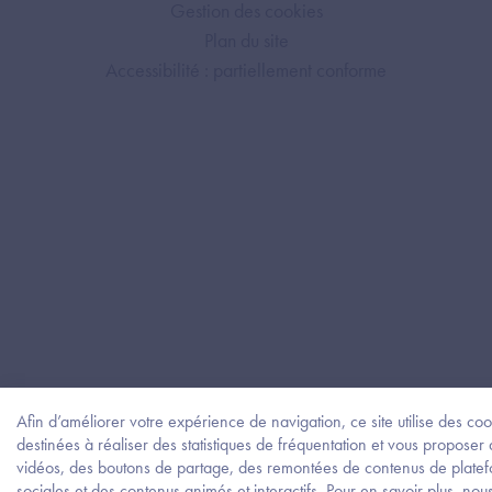
Gestion des cookies
Plan du site
Accessibilité : partiellement conforme
Afin d’améliorer votre expérience de navigation, ce site utilise des coo
destinées à réaliser des statistiques de fréquentation et vous proposer
vidéos, des boutons de partage, des remontées de contenus de plate
sociales et des contenus animés et interactifs. Pour en savoir plus, nou