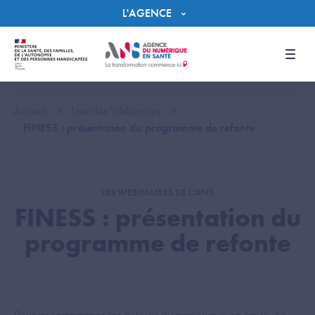
Panneau de gestion des cookies
L'AGENCE
Men
Accueil
Liste des Webinaires
FINESS : présentation du programme de refonte
LES WEBINAIRES DE L'ANS
FINESS : présentation du
programme de refonte
Pour accompagner les acteurs du numérique en santé, un