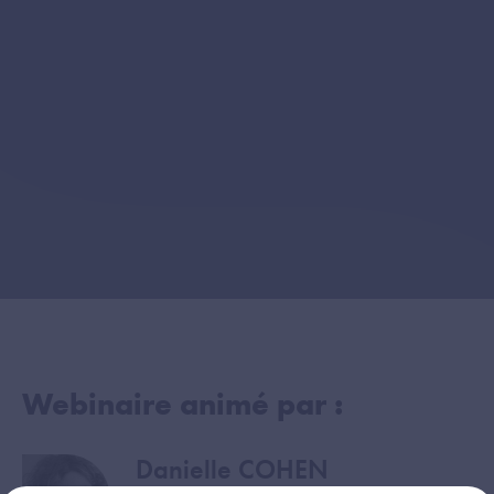
Webinaire animé par :
Danielle COHEN
Image