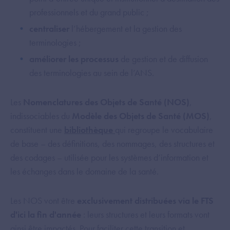
professionnels et du grand public ;
centraliser
l’hébergement et la gestion des
terminologies ;
améliorer les processus
de gestion et de diffusion
des terminologies au sein de l’ANS.
Les
Nomenclatures des Objets de Santé (NOS)
,
indissociables du
Modèle des Objets de Santé (MOS)
,
constituent une
bibliothèque
qui regroupe le vocabulaire
de base – des définitions, des nommages, des structures et
des codages – utilisée pour les systèmes d’information et
les échanges dans le domaine de la santé.
Les NOS vont être
exclusivement distribuées via le FTS
d'ici la fin d'année
: leurs structures et leurs formats vont
ainsi être impactés. Pour faciliter cette transition et