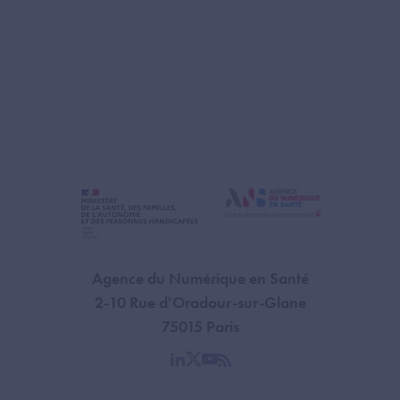
Agence du Numérique en Santé
2-10 Rue d'Oradour-sur-Glane
75015 Paris
linkedin
twitter
youtube
rss