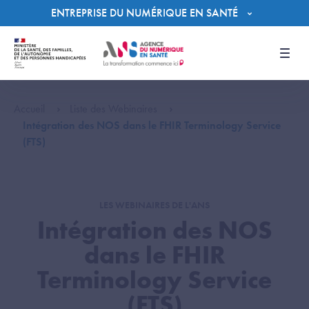
Panneau de gestion des cookies
ENTREPRISE DU NUMÉRIQUE EN SANTÉ
Men
Accueil
Liste des Webinaires
Intégration des NOS dans le FHIR Terminology Service
(FTS)
LES WEBINAIRES DE L'ANS
Intégration des NOS
dans le FHIR
Terminology Service
(FTS)