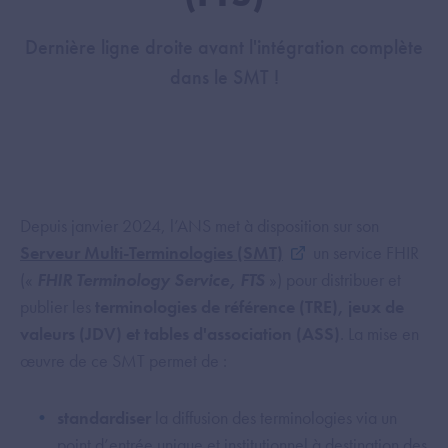
Dernière ligne droite avant l'intégration complète
dans le SMT !
Depuis janvier 2024, l’ANS met à disposition sur son
Serveur Multi-Terminologies (SMT)
un service FHIR
(«
FHIR Terminology Service, FTS
») pour distribuer et
publier les
terminologies de référence (TRE), jeux de
valeurs (JDV) et tables d'association (ASS)
. La mise en
œuvre de ce SMT permet de :
standardiser
la diffusion des terminologies via un
point d’entrée unique et institutionnel à destination des