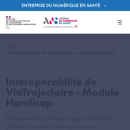
Panneau de gestion des cookies
ENTREPRISE DU NUMÉRIQUE EN SANTÉ
Men
Accueil
Interopérabilité de ViaTrajectoire - Module Handicap
Interopérabilité de
ViaTrajectoire - Module
Handicap
Echanges entre le Dossier Usager Informatisé
(DUI) et le module Handicap du service