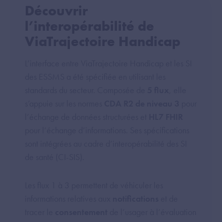
Découvrir
l’interopérabilité de
ViaTrajectoire Handicap
L’interface entre ViaTrajectoire Handicap et les SI
des ESSMS a été spécifiée en utilisant les
standards du secteur. Composée de
5 flux
, elle
s’appuie sur les normes
CDA R2 de niveau 3
pour
l’échange de données structurées et
HL7 FHIR
pour l’échange d’informations. Ses spécifications
sont intégrées au cadre d’interopérabilité des SI
de santé (CI-SIS).
Les flux 1 à 3 permettent de véhiculer les
informations relatives aux
notifications
et de
tracer le
consentement
de l’usager à l’évaluation