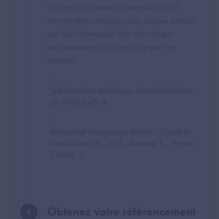
Ces jeux de données (exemple de test)
devront être configurés pour chaque éditeur,
une fois la demande faite d'accès aux
environnements ViaTrajectoire par ces
derniers.
Spécifications techniques d’authentification
(SI-SdO) (pdf)
Référentiel d'exigences (REM) – Social et
Médico-social – DUI – Annexe 1 – Vague
2 (xlsx)
Obtenez votre référencement
4