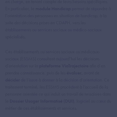
en charge, en tenant compte de leurs besoins spécifiques.
En particulier, le
module Handicap
permet de répondre à
l’orientation des personnes en situation de handicap, à la
suite des décisions prises en CDAPH, vers les
établissements ou services sociaux ou médico-sociaux
spécialisés.
Ces établissements ou services sociaux ou médicaux-
sociaux (ESSMS) consultent aujourd’hui les décisions
d’orientation sur la
plateforme ViaTrajectoire
afin d’en
prendre connaissance, puis de les
évaluer
, avant de
décider
de l’issue à donner à la décision d’orientation. Ce
traitement terminé, les ESSMS procèdent à l’accueil de la
personne orientée ce qui induit un travail de ressaisies dans
le
Dossier Usager Informatisé (DUI)
, logiciel au cœur du
métier de ces établissements et services.