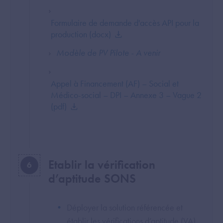
Formulaire de demande d'accès API pour la
production (docx)
Modèle de PV Pilote - A venir
Appel à Financement (AF) – Social et
Médico-social – DPI – Annexe 3 – Vague 2
(pdf)
Etablir la vérification
6
d’aptitude SONS
Déployer la solution référencée et
établir les vérifications d’aptitude (VA).