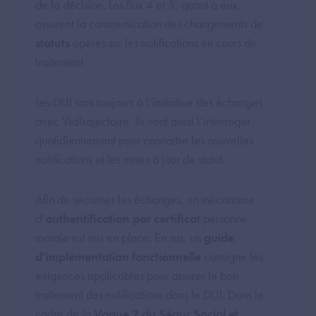
de la décision. Les flux 4 et 5, quant à eux,
assurent la communication des changements de
statuts
opérés sur les notifications en cours de
traitement.
Les DUI sont toujours à l’initiative des échanges
avec ViaTrajectoire. Ils vont aussi l’interroger
quotidiennement pour connaître les nouvelles
notifications et les mises à jour de statut.
Afin de sécuriser les échanges, un mécanisme
d’
authentification par certificat
personne
morale est mis en place. En sus, un
guide
d’implémentation fonctionnelle
consigne les
exigences applicables pour assurer le bon
traitement des notifications dans le DUI. Dans le
cadre de la
Vague 2 du Ségur Social et