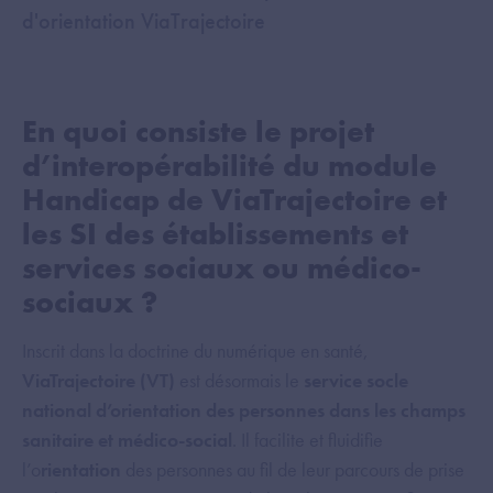
d'orientation ViaTrajectoire
En quoi consiste le projet
d’interopérabilité du module
Handicap de ViaTrajectoire et
les SI des établissements et
services sociaux ou médico-
sociaux ?
Inscrit dans la doctrine du numérique en santé,
ViaTrajectoire (VT)
est désormais le
service socle
national d’orientation des personnes dans les champs
sanitaire et médico-social
. Il facilite et fluidifie
l’o
rientation
des personnes au fil de leur parcours de prise