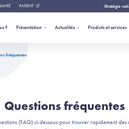
 SANTÉ
PATIENT
Stratégie nat
us ?
Présentation
Actualités
Produits et services
ns fréquentes
Questions fréquentes
questions (FAQ) ci-dessous pour trouver rapidement des 