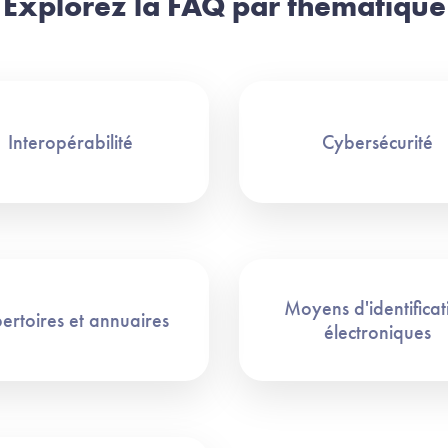
Explorez la FAQ par thématique
Interopérabilité
Cybersécurité
Moyens d'identificat
ertoires et annuaires
électroniques