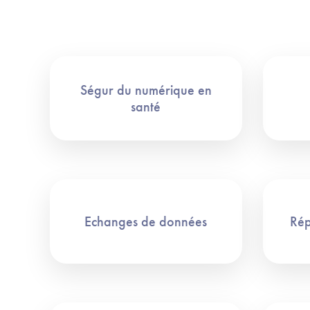
Ségur du numérique en
santé
Echanges de données
Rép