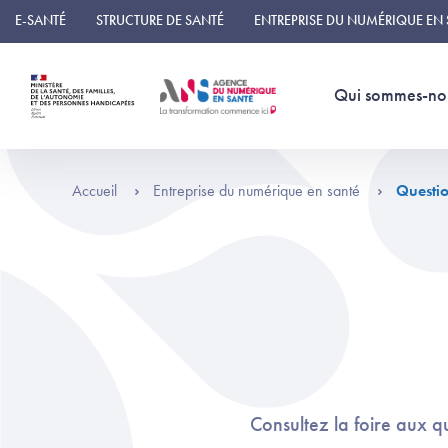
Panneau de gestion des cookies
E-SANTÉ
STRUCTURE DE SANTÉ
ENTREPRISE DU NUMÉRIQUE EN
Qui sommes-no
Accueil
Entreprise du numérique en santé
Questio
Consultez la foire aux 