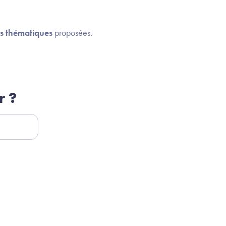
es thématiques
proposées.
r ?