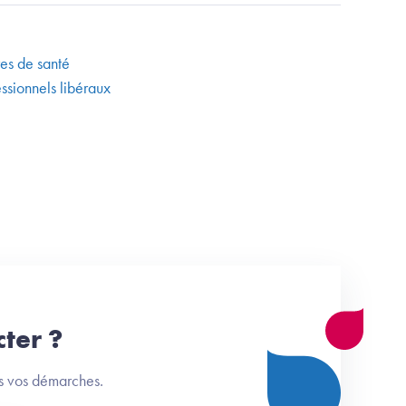
es de santé
sionnels libéraux
ter ?
ns vos démarches.