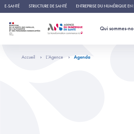
Panneau de gestion des cookies
E-SANTÉ
STRUCTURE DE SANTÉ
ENTREPRISE DU NUMÉRIQUE EN
Qui sommes-no
Accueil
L'Agence
Agenda