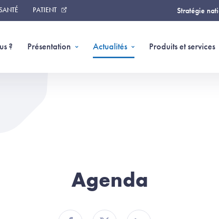
 SANTÉ
PATIENT
Stratégie nat
us ?
Présentation
Actualités
Produits et services
Agenda