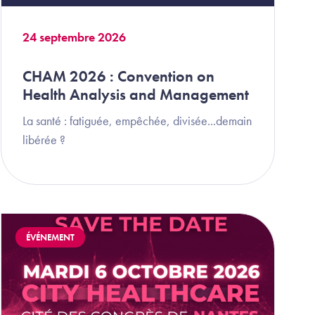
24 septembre 2026
CHAM 2026 : Convention on
Health Analysis and Management
La santé : fatiguée, empêchée, divisée...demain
libérée ?
Image
ÉVÉNEMENT