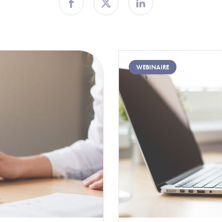
Partager sur Facebook
Partager sur Twitter
Partager sur Linkedin
Image
WEBINAIRE