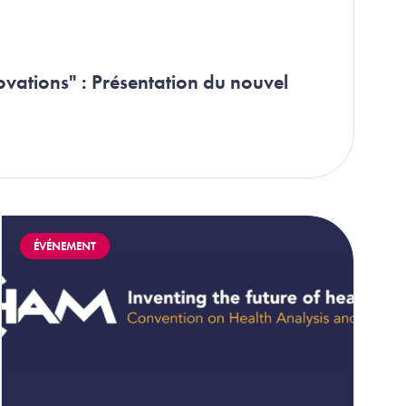
vations" : Présentation du nouvel
Image
ÉVÉNEMENT