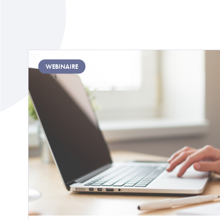
Image
WEBINAIRE