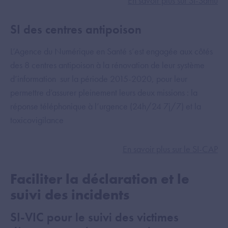
En savoir plus sur SI-Samu
SI des centres antipoison
L’Agence du Numérique en Santé s’est engagée aux côtés
des 8 centres antipoison à la rénovation de leur système
d’information sur la période 2015-2020, pour leur
permettre d’assurer pleinement leurs deux missions : la
réponse téléphonique à l’urgence (24h/24 7j/7) et la
toxicovigilance
En savoir plus sur le SI-CAP
Faciliter la déclaration et le
suivi des incidents
SI-VIC pour le suivi des victimes