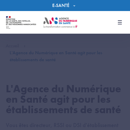
Panneau de gestion des cookies
E-SANTÉ
Men
Accueil
L'Agence du Numérique en Santé agit pour les
établissements de santé
L'Agence du Numérique
en Santé agit pour les
établissements de santé
Vous êtes directeur, RSSI ou DSI d'établissement