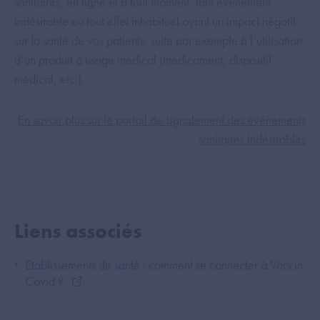
sanitaires, en ligne et à tout moment, tout événement
indésirable ou tout effet inhabituel ayant un impact négatif
sur la santé de vos patients, suite par exemple à l’utilisation
d’un produit à usage médical (médicament, dispositif
médical, etc.).
En savoir plus sur le portail de signalement des événements
sanitaires indésirables
Liens associés
Etablissements de santé : comment se connecter à Vaccin
Covid ?