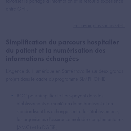
favoriser le partage d’information et le retour d’expérience
entre GHT.
En savoir plus sur les GHT
Simplification du parcours hospitalier
du patient et la numérisation des
informations échangées
L'Agence du Numérique en Santé travaille sur deux grands
projets dans le cadre du programme SIMPHONIE
ROC pour simplifier le tiers-payant dans les
établissements de santé en dématérialisant et en
standardisant les échanges entre les établissements,
les organismes d’assurance maladie complémentaires
(AMC) et la DGFiP ;