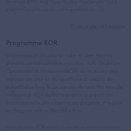
identifiant RPPS/ADELI pour faciliter l'enrôlement (SSO),
d’obtenir les adresses des correspondants de ville.
En savoir plus sur l'annuaire
Programme ROR
La connaissance détaillée de l’offre de santé dans les
domaines sanitaires et médico-sociaux, via les Répertoire
Opérationnel des Ressources (ROR), est nécessaire pour
organiser une prise en charge efficace et adaptée du
patient tout au long de son parcours de santé. Par exemple,
l'utilisation du ROR facilite l'orientation du patient vers
l'établissement le plus adapté en cas d'urgence, et la prise
en charge en aval de l'hospitalisation.
Le programme ROR définit et met en œuvre les conditions