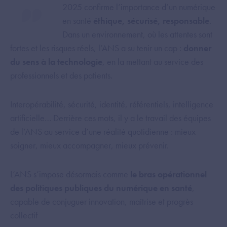
2025 confirme l’importance d’un numérique
en santé
éthique, sécurisé, responsable
.
Dans un environnement, où les attentes sont
fortes et les risques réels, l’ANS a su tenir un cap :
donner
du sens à la technologie
, en la mettant au service des
professionnels et des patients.
Interopérabilité, sécurité, identité, référentiels, intelligence
artificielle… Derrière ces mots, il y a le travail des équipes
de l’ANS au service d’une réalité quotidienne : mieux
soigner, mieux accompagner, mieux prévenir.
L’ANS s’impose désormais comme
le bras opérationnel
des politiques publiques du numérique en santé
,
capable de conjuguer innovation, maîtrise et progrès
collectif