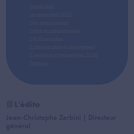
Introduction
Les temps forts 2025
Nos grands projets
Notre accompagnement
L'ANS en action
Communication et rayonnement
Conclusion et perspectives 2026
Finances
📘L'édito
Jean-Christophe Zerbini | Directeur
général