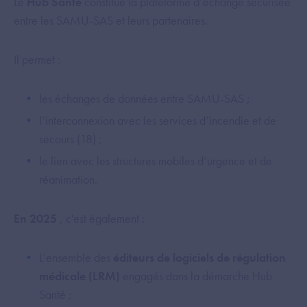
Le
Hub Santé
constitue la plateforme d’échange sécurisée
entre les SAMU-SAS et leurs partenaires.
Il permet :
les échanges de données entre SAMU-SAS ;
l’interconnexion avec les services d’incendie et de
secours (18) ;
le lien avec les structures mobiles d’urgence et de
réanimation.
En 2025
, c'est également :
L’ensemble des
éditeurs de logiciels de régulation
médicale (LRM)
engagés dans la démarche Hub
Santé ;