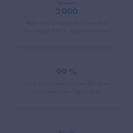
Environ
2 000
établissements équipés sur chacun des 3
dispositifs soit 80% de l'activité hospitalière
99
%
c'est le taux d’équipement des officines en
version référencées Ségur vague 1
Plus de