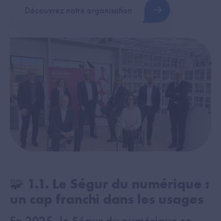
Découvrez notre organisation
🧩 1.1. Le Ségur du numérique :
un cap franchi dans les usages
En 2025, le Ségur du numérique se