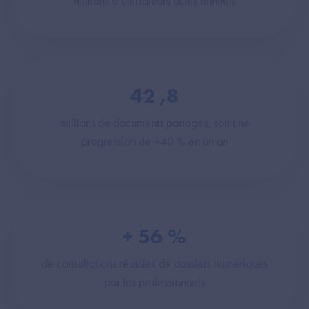
millions d’utilisateurs actifs annuels
42
,8
millions de documents partagés, soit une
progression de +40 % en un an
+
56
%
de consultations réussies de dossiers numériques
par les professionnels