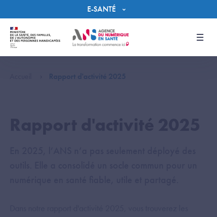
Panneau de gestion des cookies
E-SANTÉ
Men
Accueil
Rapport d'activité 2025
Rapport d'activité 2025
En 2025, l’ANS n’a pas seulement déployé des
outils. Elle a consolidé un socle commun pour un
numérique en santé fiable, utile et partagé.
Dans notre rapport d'activité 2025, vous trouverez les