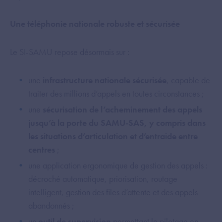
Une téléphonie nationale robuste et sécurisée
Le SI-SAMU repose désormais sur :
une
infrastructure nationale sécurisée
, capable de
traiter des millions d’appels en toutes circonstances ;
une
sécurisation de l’acheminement des appels
jusqu’à la porte du SAMU-SAS, y compris dans
les situations d’articulation et d’entraide entre
centres
;
une application ergonomique de gestion des appels :
décroché automatique, priorisation, routage
intelligent, gestion des files d’attente et des appels
abandonnés ;
un
outil de supervision
permettant le pilotage en