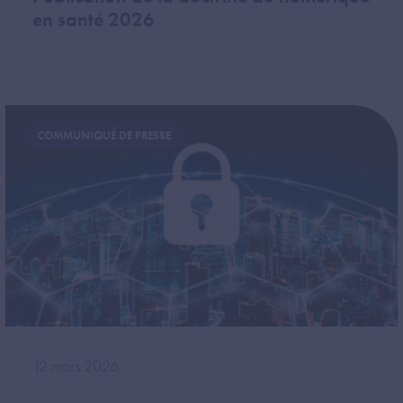
en santé 2026
Image
COMMUNIQUÉ DE PRESSE
12 mars 2026