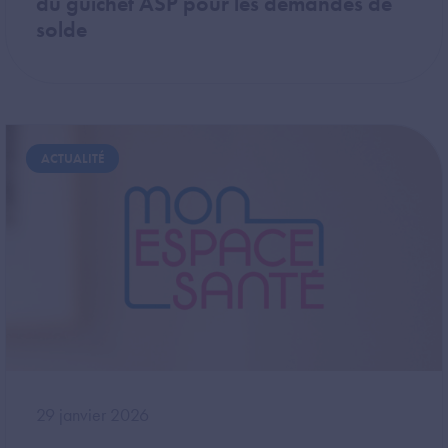
du guichet ASP pour les demandes de
solde
Image
ACTUALITÉ
29 janvier 2026