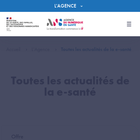
Panneau de gestion des cookies
L'AGENCE
Men
Accueil
L'Agence
Toutes les actualités de la e-santé
Toutes les actualités de
la e-santé
Offre