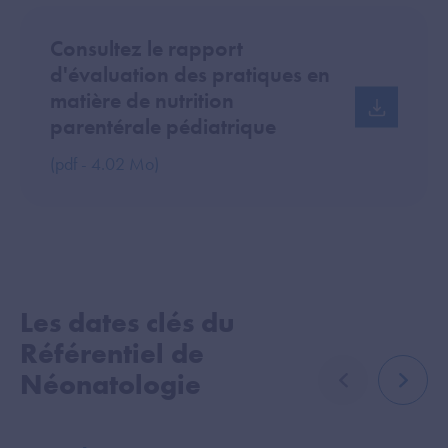
Consultez le rapport
d'évaluation des pratiques en
matière de nutrition
parentérale pédiatrique
(pdf - 4.02 Mo)
Les dates clés du
Référentiel de
Néonatologie
élément précé
élémen