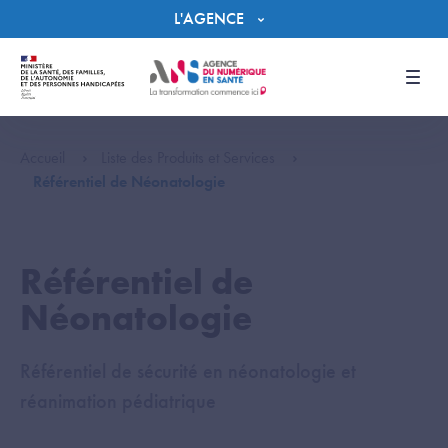
Panneau de gestion des cookies
L'AGENCE
Men
Accueil
Liste des Produits et Services
Référentiel de Néonatologie
Référentiel de
Néonatologie
Référentiel de sécurité en néonatologie et
réanimation pédiatrique