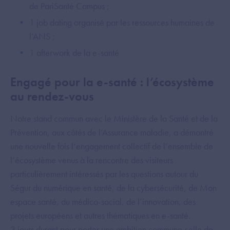
de PariSanté Campus ;
1 job dating organisé par les ressources humaines de
l’ANS ;
1 afterwork de la e-santé
Engagé pour la e-santé : l’écosystème
au rendez-vous
Notre stand commun avec le Ministère de la Santé et de la
Prévention, aux côtés de l’Assurance maladie, a démontré
une nouvelle fois l’engagement collectif de l’ensemble de
l’écosystème venus à la rencontre des visiteurs
particulièrement intéressés par les questions autour du
Ségur du numérique en santé, de la cybersécurité, de Mon
espace santé, du médico-social, de l’innovation, des
projets européens et autres thématiques en e-santé.
3 jours durant pour porter une ambition commune celle de