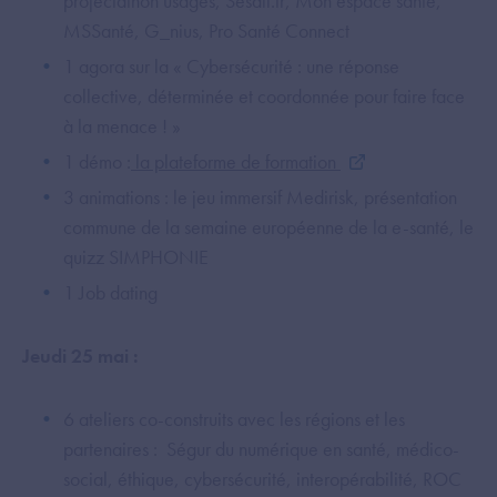
projectathon usages, Sesali.fr, Mon espace santé,
MSSanté, G_nius, Pro Santé Connect
1 agora sur la « Cybersécurité : une réponse
collective, déterminée et coordonnée pour faire face
à la menace ! »
1 démo :
la plateforme de formation
3 animations : le jeu immersif Medirisk, présentation
commune de la semaine européenne de la e-santé, le
quizz SIMPHONIE
1 Job dating
Jeudi 25 mai :
6 ateliers co-construits avec les régions et les
partenaires : Ségur du numérique en santé, médico-
social, éthique, cybersécurité, interopérabilité, ROC