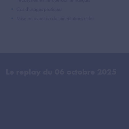
Cas d’usages pratiques
Mise en avant de documentations utiles
Le replay du
06 octobre 2025