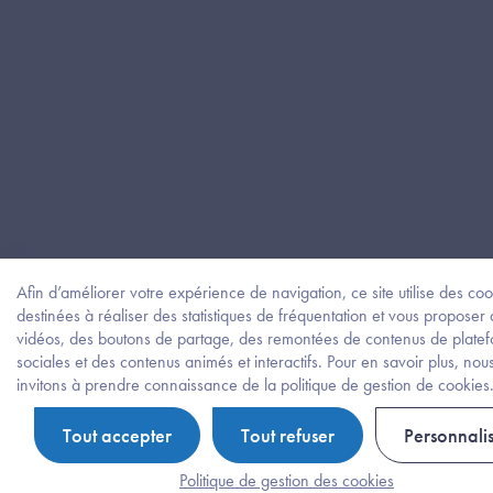
Afin d’améliorer votre expérience de navigation, ce site utilise des coo
destinées à réaliser des statistiques de fréquentation et vous proposer
vidéos, des boutons de partage, des remontées de contenus de plate
sociales et des contenus animés et interactifs. Pour en savoir plus, nou
invitons à prendre connaissance de la politique de gestion de cookies
Tout accepter
Tout refuser
Personnali
Politique de gestion des cookies