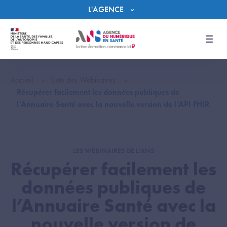
Panneau de gestion des cookies
L'AGENCE
Men
Accueil
Liste des Webinaires
Récupérer facilement les données publiques de
l’Annuaire Santé avec la nouvelle version de l’API FHIR
LES WEBINAIRES DE L'ANS
Récupérer facilement les
données publiques de
l’Annuaire Santé avec la
nouvelle version de