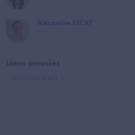
Alexandre ESCAT
Image
ANS
Liens associés
Téléchargez le support