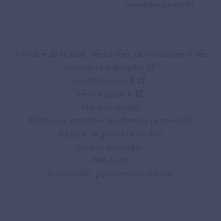
numérique en santé)
Footer Bottom ANS
Ministère de la santé, des familles, de l'autonomie et des
personnes handicapées
Legifrance.gouv.fr
Service-public.fr
Mentions légales
Politique de protection des données personnelles
Politique de gestion de cookies
Gestion des cookies
Plan du site
Accessibilité : partiellement conforme