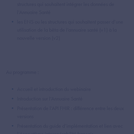
structures qui souhaitent intégrer les données de
l’Annuaire Santé
les ENS ou les structures qui souhaitent passer d’une
utilisation de la bêta de l’annuaire santé (v1) à la
nouvelle version (v2)
Au programme :
Accueil et introduction du webinaire
Introduction sur l’Annuaire Santé
Présentation de l’API FHIR : différence entre les deux
versions
Présentation du guide d’implémentation et lien avec
l’écosystème interopérabilité français