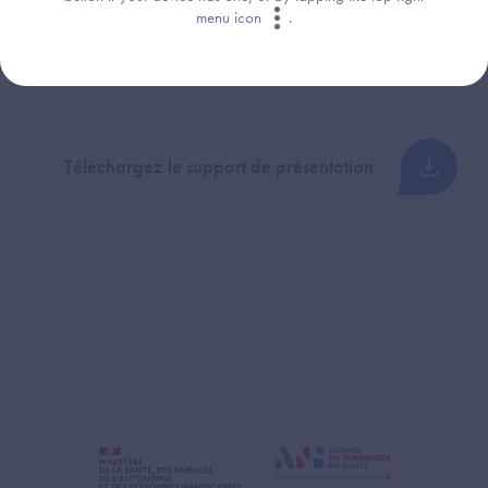
Assurance Maladie
menu icon
.
Téléchargez le support de présentation