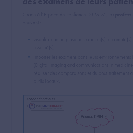
des examens de leurs patien
Grâce à l’Espace de confiance DRIM-M, les
profess
peuvent :
visualiser un ou plusieurs examen(s) et compte(s)
associé(s);
importer les examens dans leurs environnemen
(Digital imaging and communications in medicine
réaliser des comparaisons et du post-traitement a
outils locaux.