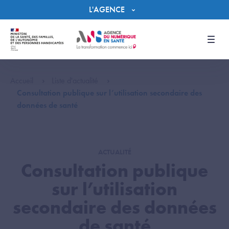
Panneau de gestion des cookies
L'AGENCE
Men
Accueil
Liste d'actualité
Consultation publique sur l’utilisation secondaire des
données de santé
ACTUALITÉ
Consultation publique
sur l’utilisation
secondaire des données
de santé