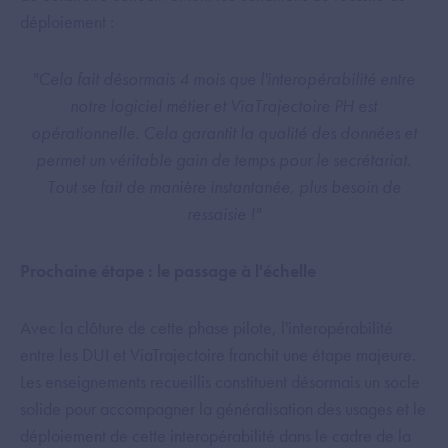
déploiement :
"Cela fait désormais 4 mois que l'interopérabilité entre
notre logiciel métier et ViaTrajectoire PH est
opérationnelle. Cela garantit la qualité des données et
permet un véritable gain de temps pour le secrétariat.
Tout se fait de manière instantanée, plus besoin de
ressaisie !"
Prochaine étape : le passage à l'échelle
Avec la clôture de cette phase pilote, l'interopérabilité
entre les DUI et ViaTrajectoire franchit une étape majeure.
Les enseignements recueillis constituent désormais un socle
solide pour accompagner la généralisation des usages et le
déploiement de cette interopérabilité dans le cadre de la