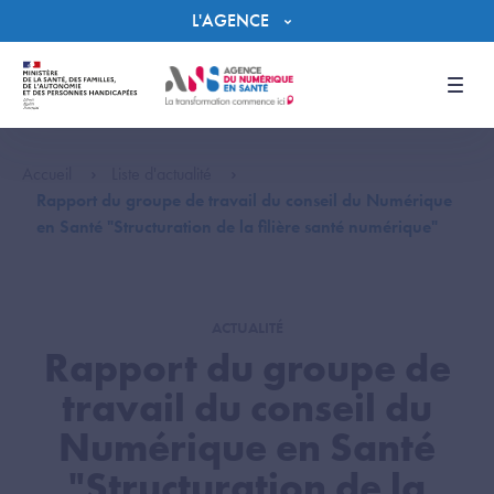
Panneau de gestion des cookies
L'AGENCE
Men
Accueil
Liste d'actualité
Rapport du groupe de travail du conseil du Numérique
en Santé "Structuration de la filière santé numérique"
ACTUALITÉ
Rapport du groupe de
travail du conseil du
Numérique en Santé
"Structuration de la