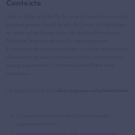
Contexte
Dans le cadre de la feuille de route du numérique en santé,
plusieurs groupes travail au sein du Conseil du Numérique
en Santé ont été formés autour de diverses thématiques.
Parmi eux, le groupe de travail « développement
économique de la santé numérique » a divisé ses travaux et
réflexions en plusieurs catégories à travers notamment un
sous-groupe nommé « Structuration de la filière santé
numérique ».
Ce groupe s’inscrit dans
deux logiques complémentaires
:
la représentation lisible de la filière issue des
expériences terrain ;
la reconnaissance d'une santé numérique comme