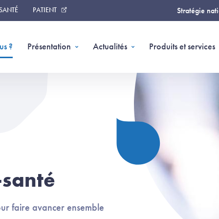
 SANTÉ
PATIENT
Stratégie nat
(page courante)
us ?
Présentation
Actualités
Produits et services
-santé
pour faire avancer ensemble