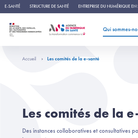
Panneau de gestion des cookies
E-SANTÉ
STRUCTURE DE SANTÉ
ENTREPRISE DU NUMÉRIQUE EN
Qui sommes-no
Accueil
Les comités de la e-santé
Les comités de la e
Des instances collaboratives et consultatives 