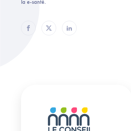
la e-santé.
Partager sur Facebook
Partager sur Twitter
Partager sur Linkedin