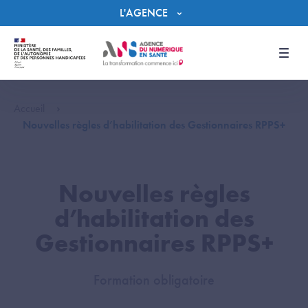
Panneau de gestion des cookies
L'AGENCE
Men
Accueil
Nouvelles règles d’habilitation des Gestionnaires RPPS+
Nouvelles règles
d’habilitation des
Gestionnaires RPPS+
Formation obligatoire