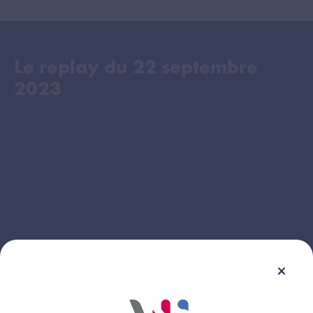
Le replay du
22 septembre
2023