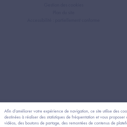
Gestion des cookies
Plan du site
Accessibilité : partiellement conforme
Afin d’améliorer votre expérience de navigation, ce site utilise des coo
destinées à réaliser des statistiques de fréquentation et vous proposer
vidéos, des boutons de partage, des remontées de contenus de plate