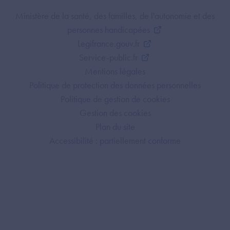
Footer Bottom ANS
Ministère de la santé, des familles, de l'autonomie et des
personnes handicapées
Legifrance.gouv.fr
Service-public.fr
Mentions légales
Politique de protection des données personnelles
Politique de gestion de cookies
Gestion des cookies
Plan du site
Accessibilité : partiellement conforme