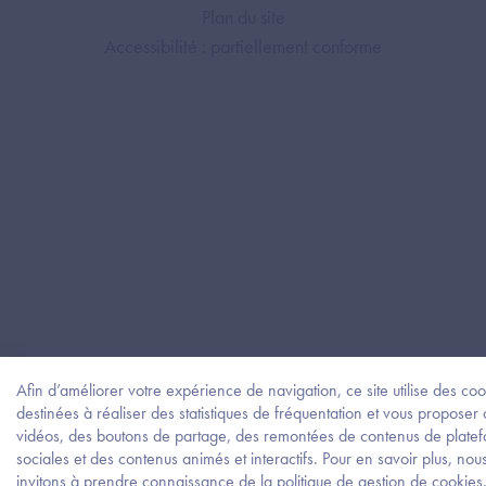
Plan du site
Accessibilité : partiellement conforme
Afin d’améliorer votre expérience de navigation, ce site utilise des coo
destinées à réaliser des statistiques de fréquentation et vous proposer
vidéos, des boutons de partage, des remontées de contenus de plate
sociales et des contenus animés et interactifs. Pour en savoir plus, nou
invitons à prendre connaissance de la politique de gestion de cookies