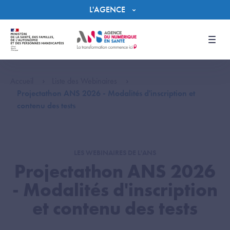
Panneau de gestion des cookies
L'AGENCE
Men
Accueil
Liste des Webinaires
Projectathon ANS 2026 - Modalités d'inscription et
contenu des tests
LES WEBINAIRES DE L'ANS
Projectathon ANS 2026
- Modalités d'inscription
et contenu des tests