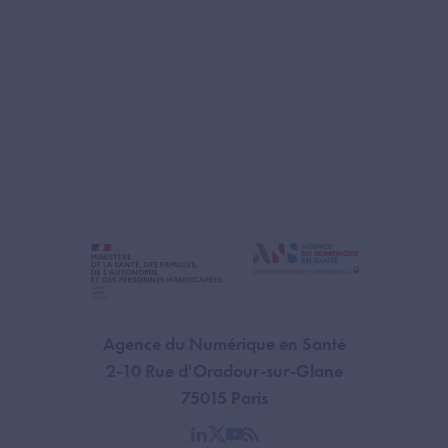
Agence du Numérique en Santé
2-10 Rue d'Oradour-sur-Glane
75015 Paris
linkedin
twitter
youtube
rss