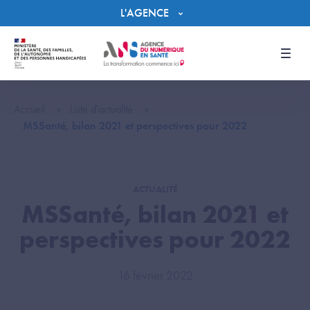
Panneau de gestion des cookies
L'AGENCE
Men
Accueil
Liste d'actualité
MSSanté, bilan 2021 et perspectives pour 2022
ACTUALITÉ
MSSanté, bilan 2021 et
perspectives pour 2022
16 février 2022