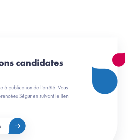
tions candidates
 à publication de l'arrêté. Vous
érencées Ségur en suivant le lien
e