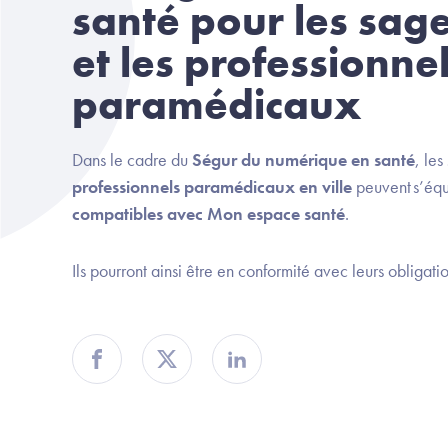
santé pour les sa
et les professionne
paramédicaux
Dans le cadre du
Ségur du numérique en santé
, les
professionnels paramédicaux en ville
peuvent s’éq
compatibles avec Mon espace santé
.
Ils pourront ainsi être en conformité avec leurs obligat
Partager sur Facebook
Partager sur Twitter
Partager sur Linkedin