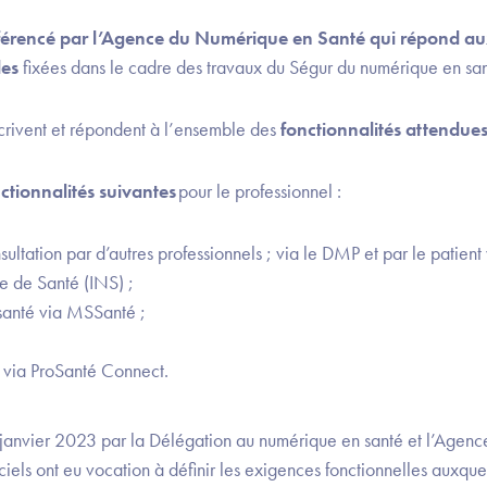
référencé par l’Agence du Numérique en Santé qui répond a
les
fixées dans le cadre des travaux du Ségur du numérique en san
scrivent et répondent à l’ensemble des
fonctionnalités attendue
ctionnalités suivantes
pour le professionnel :
ltation par d’autres professionnels ; via le DMP et par le patien
e de Santé (INS) ;
 santé via MSSanté ;
té via ProSanté Connect.
janvier 2023 par la Délégation au numérique en santé et l’Agenc
ciels ont eu vocation à définir les exigences fonctionnelles auxquel