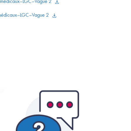
ramédicaux–LGC–Vague 2
amédicaux–LGC–Vague 2