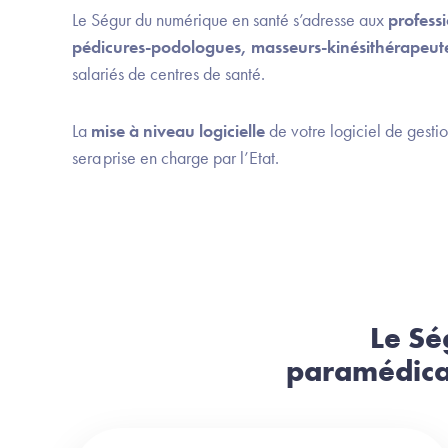
Le Ségur du numérique en santé s’adresse aux
professi
pédicures-podologues, masseurs-kinésithérapeutes
salariés de centres de santé.
La
mise à niveau logicielle
de votre logiciel de gesti
sera prise en charge par l’Etat.
Le Sé
paramédicau