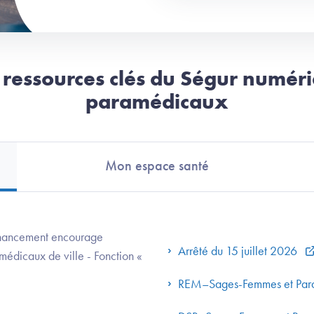
t ressources clés du Ségur numér
paramédicaux
Mon espace santé
 financement encourage
Arrêté du 15 juillet 2026
édicaux de ville - Fonction «
REM–Sages-Femmes et Pa