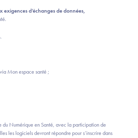
ux exigences d’échanges de données,
té.
s
.
t via Mon espace santé ;
e du Numérique en Santé, avec la participation de
les les logiciels devront répondre pour s’inscrire dans