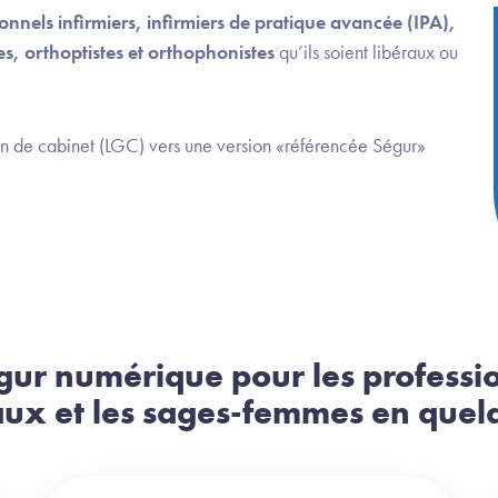
onnels infirmiers, infirmiers de pratique avancée (IPA),
, orthoptistes et orthophonistes
qu’ils soient libéraux ou
on de cabinet (LGC) vers une version «référencée Ségur»
gur numérique pour les professi
x et les sages-femmes en quelq