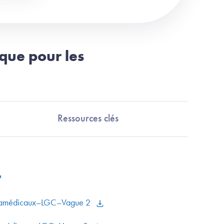
ique pour les
Ressources clés
ramédicaux–LGC–Vague 2