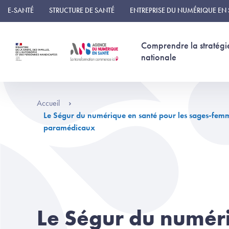
Panneau de gestion des cookies
E-SANTÉ
STRUCTURE DE SANTÉ
ENTREPRISE DU NUMÉRIQUE EN
Comprendre la stratégi
nationale
Accueil
Le Ségur du numérique en santé pour les sages-femme
paramédicaux
Le Ségur du numér